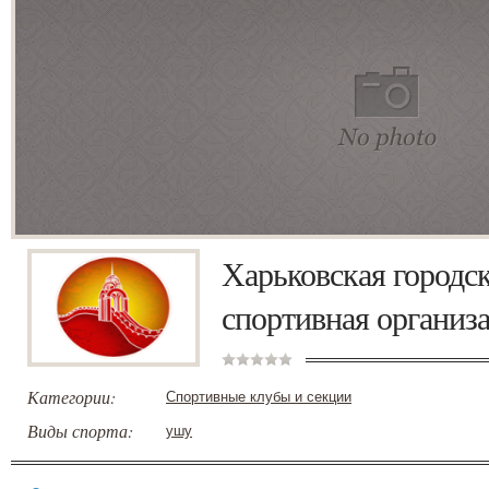
Харьковская городс
спортивная организ
Категории:
Спортивные клубы и секции
Виды спорта:
ушу