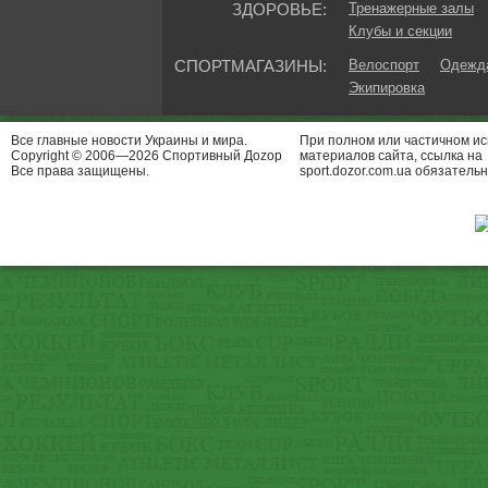
ЗДОРОВЬЕ:
Тренажерные залы
Клубы и секции
СПОРТМАГАЗИНЫ:
Велоспорт
Одежда
Экипировка
Все главные новости Украины и мира.
При полном или частичном и
Copyright © 2006—2026 Спортивный Доzор
материалов сайта, ссылка на
Все права защищены.
sport.dozor.com.ua обязательн