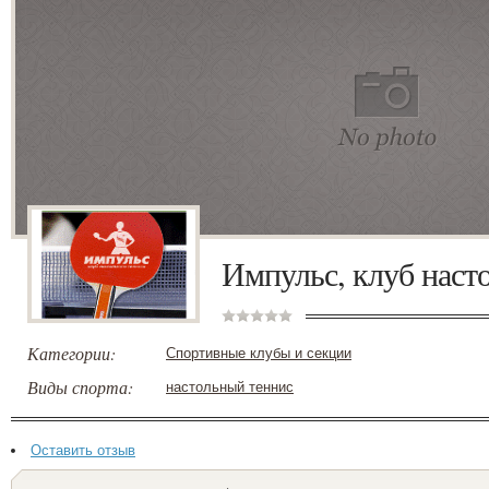
Импульс, клуб наст
Категории:
Спортивные клубы и секции
Виды спорта:
настольный теннис
Оставить отзыв