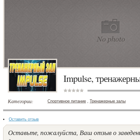
Impulse, тренажерны
Категории:
Спортивное питание
,
Тренажерные залы
Оставить отзыв
Оставьте, пожалуйста, Ваш отзыв о заведен