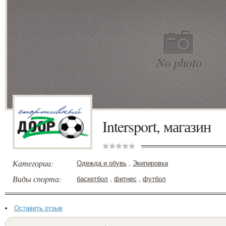
Intersport, магазин
Категории:
Одежда и обувь
,
Экипировка
Виды спорта:
баскетбол
,
фитнес
,
футбол
Оставить отзыв