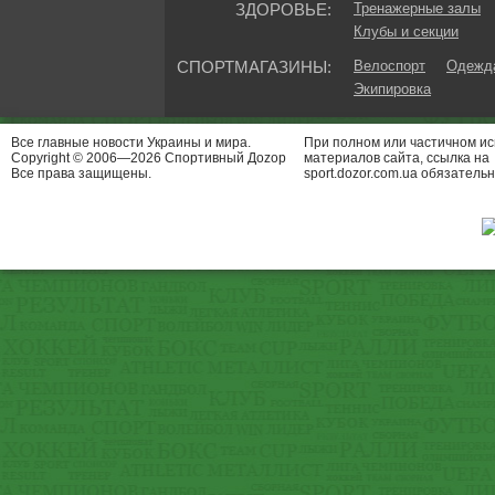
ЗДОРОВЬЕ:
Тренажерные залы
Клубы и секции
СПОРТМАГАЗИНЫ:
Велоспорт
Одежда
Экипировка
Все главные новости Украины и мира.
При полном или частичном и
Copyright © 2006—2026 Спортивный Доzор
материалов сайта, ссылка на
Все права защищены.
sport.dozor.com.ua обязательн