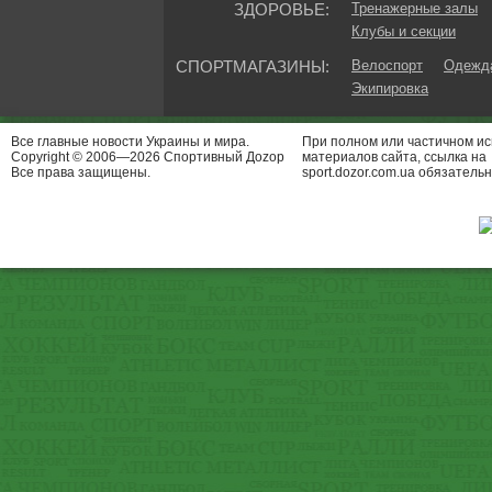
ЗДОРОВЬЕ:
Тренажерные залы
Клубы и секции
СПОРТМАГАЗИНЫ:
Велоспорт
Одежда
Экипировка
Все главные новости Украины и мира.
При полном или частичном и
Copyright © 2006—2026 Спортивный Доzор
материалов сайта, ссылка на
Все права защищены.
sport.dozor.com.ua обязательн