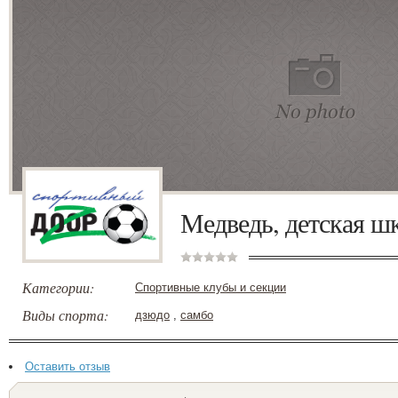
Медведь, детская ш
Категории:
Спортивные клубы и секции
Виды спорта:
дзюдо
,
самбо
Оставить отзыв