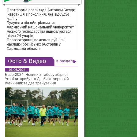
Платформа розвитку з Антоном Бахур:
інвестиція в покоління, яке відбудує
країну
Будувати під обстрілами: як
Харківський національний університет
міського господарства відновлюється
після 24 ударів
Правоохоронці показали руйнівні
наслідки російських обстрілів у
Харківській області
Фото & Видео
в раздел
01.06.2024
Євро-2024. Новини з табору збірної
України: прибуття Довбика, черговий
іменинник та два тренування