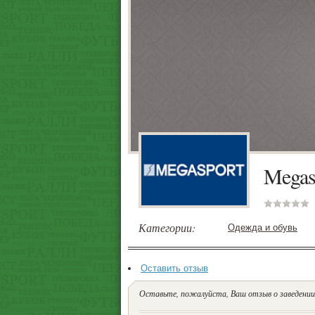
Megas
Категории:
Одежда и обувь
Оставить отзыв
Оставьте, пожалуйста, Ваш отзыв о заведении.