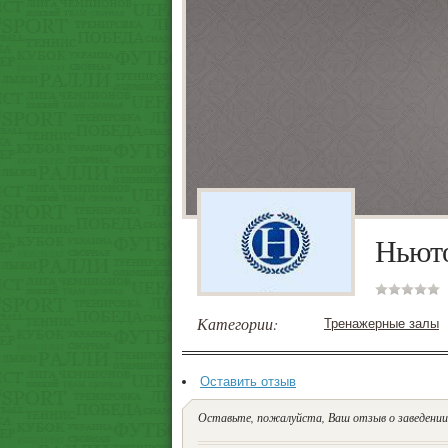
Ньюто
Категории:
Тренажерные залы
Оставить отзыв
Оставьте, пожалуйста, Ваш отзыв о заведении.