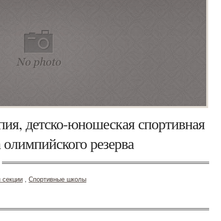
ия, детско-юношеская спортивная
 олимпийского резерва
 секции
,
Спортивные школы