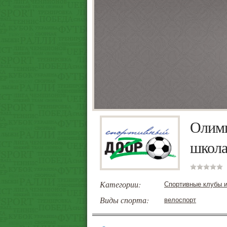
Олимп
школа
Категории:
Спортивные клубы и
Виды спорта:
велоспорт