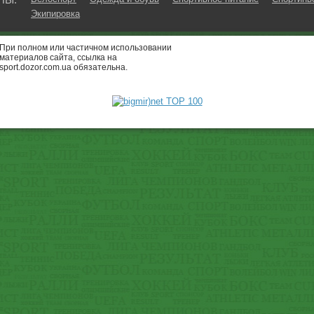
Экипировка
При полном или частичном использовании
материалов сайта, ссылка на
sport.dozor.com.ua обязательна.