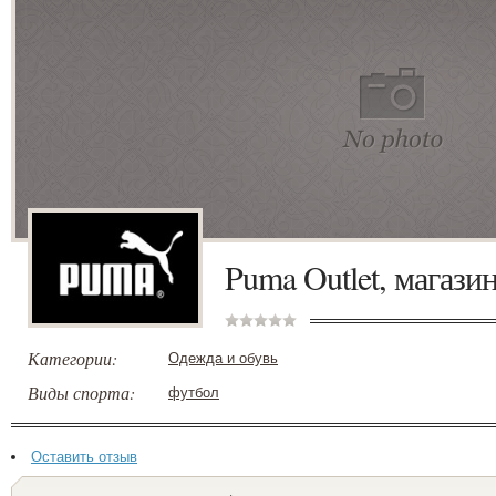
Puma Outlet, магази
Категории:
Одежда и обувь
Виды спорта:
футбол
Оставить отзыв