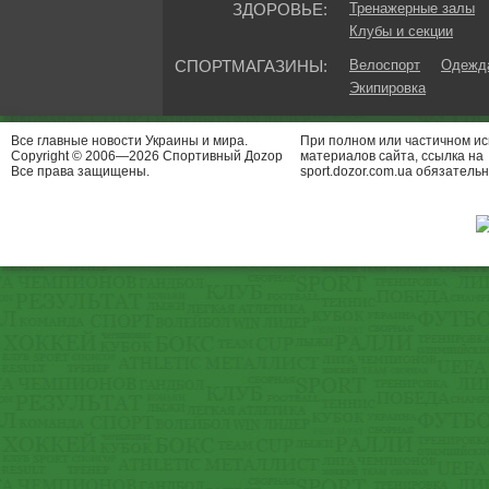
ЗДОРОВЬЕ:
Тренажерные залы
Клубы и секции
СПОРТМАГАЗИНЫ:
Велоспорт
Одежда
Экипировка
Все главные новости Украины и мира.
При полном или частичном и
Copyright © 2006—2026 Спортивный Доzор
материалов сайта, ссылка на
Все права защищены.
sport.dozor.com.ua обязательн