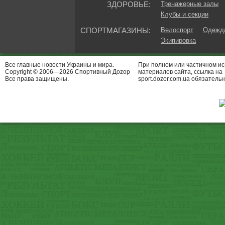
ЗДОРОВЬЕ:
Тренажерные залы
Клубы и секции
СПОРТМАГАЗИНЫ:
Велоспорт
Одежда
Экипировка
Все главные новости Украины и мира.
При полном или частичном и
Copyright © 2006—2026 Спортивный Доzор
материалов сайта, ссылка на
Все права защищены.
sport.dozor.com.ua обязательн