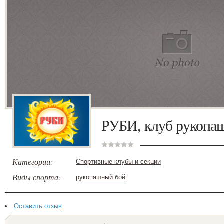
РУБИ, клуб рукопаш
Категории:
Спортивные клубы и секции
Виды спорта:
рукопашный бой
Оставить отзыв