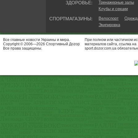
ЗДОРОВЬЕ:
Тренажерные залы
Клубы и секции
СПОРТМАГАЗИНЫ:
Велоспорт
Одежда
Экипировка
Все главные новости Украины и мира.
При полном или частичном и
Copyright © 2006—2026 Спортивный Доzор
материалов сайта, ссылка на
Все права защищены.
sport.dozor.com.ua обязательн