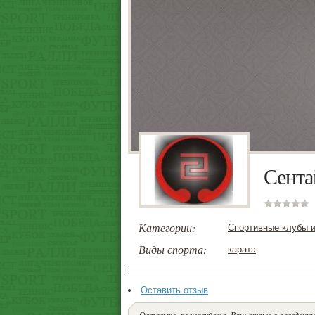
Сента
Категории:
Спортивные клубы и
Виды спорта:
каратэ
Оставить отзыв