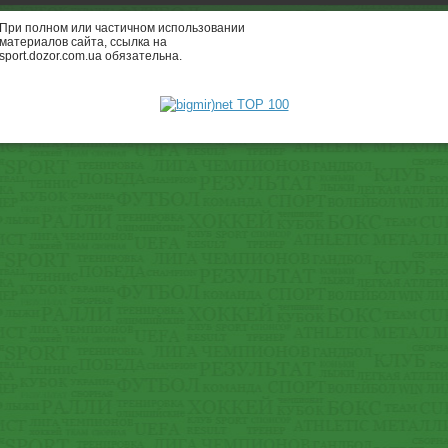
При полном или частичном использовании
материалов сайта, ссылка на
sport.dozor.com.ua обязательна.