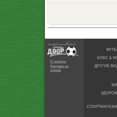
ФУТБ
БОКС & М
О проекте
ДРУГИЕ ВИ
Реклама на
дозоре
ЗИ
ЗДОРОВ
СПОРТМАГАЗИ