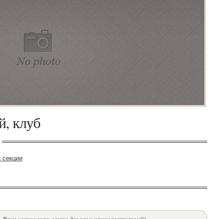
й, клуб
 секции