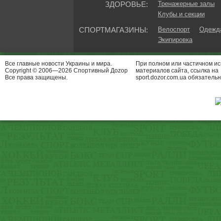
ЗДОРОВЬЕ:
Тренажерные залы
Клубы и секции
СПОРТМАГАЗИНЫ:
Велоспорт
Одежда
Экипировка
Все главные новости Украины и мира.
При полном или частичном и
Copyright © 2006—2026 Спортивный Доzор
материалов сайта, ссылка на
Все права защищены.
sport.dozor.com.ua обязательн