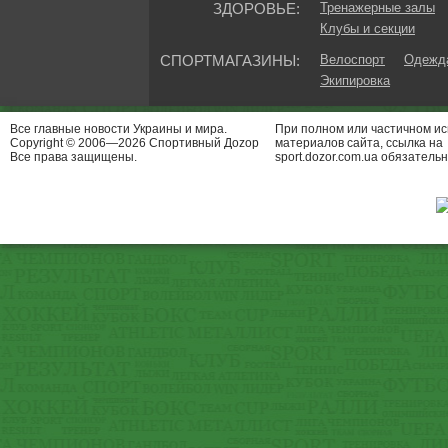
ЗДОРОВЬЕ:
Тренажерные залы
Клубы и секции
СПОРТМАГАЗИНЫ:
Велоспорт
Одежда
Экипировка
Все главные новости Украины и мира.
При полном или частичном и
Copyright © 2006—2026 Спортивный Доzор
материалов сайта, ссылка на
Все права защищены.
sport.dozor.com.ua обязательн