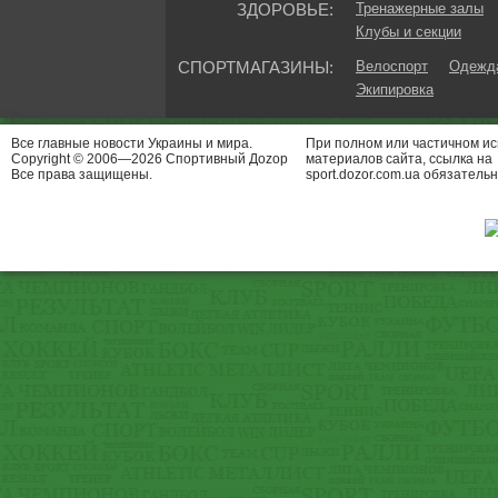
ЗДОРОВЬЕ:
Тренажерные залы
Клубы и секции
СПОРТМАГАЗИНЫ:
Велоспорт
Одежда
Экипировка
Все главные новости Украины и мира.
При полном или частичном и
Copyright © 2006—2026 Спортивный Доzор
материалов сайта, ссылка на
Все права защищены.
sport.dozor.com.ua обязательн