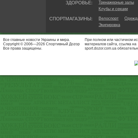
ЗДОРОВЬЕ:
Тренажерные залы
Клубы и секции
СПОРТМАГАЗИНЫ:
Велоспорт
Одежда
Экипировка
Все главные новости Украины и мира.
При полном или частичном и
Copyright © 2006—2026 Спортивный Доzор
материалов сайта, ссылка на
Все права защищены.
sport.dozor.com.ua обязательн