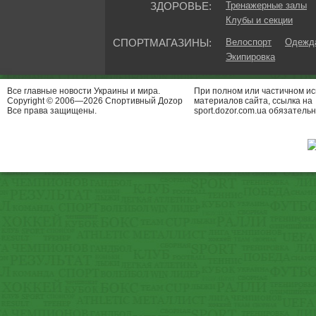
ЗДОРОВЬЕ:
Тренажерные залы
Клубы и секции
СПОРТМАГАЗИНЫ:
Велоспорт
Одежда
Экипировка
Все главные новости Украины и мира.
При полном или частичном и
Copyright © 2006—2026 Спортивный Доzор
материалов сайта, ссылка на
Все права защищены.
sport.dozor.com.ua обязательн