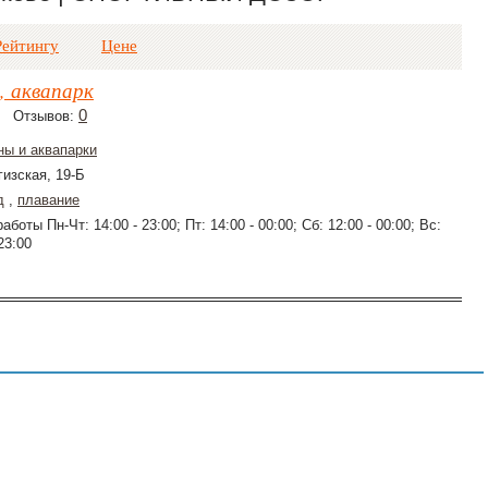
Рейтингу
Цене
, аквапарк
0
Отзывов:
ны и аквапарки
гизская, 19-Б
д
,
плавание
аботы Пн-Чт: 14:00 - 23:00; Пт: 14:00 - 00:00; Сб: 12:00 - 00:00; Вс:
23:00