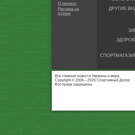
О проекте
ДРУГИЕ ВИ
Реклама на
дозоре
ЗИ
ЗДОРОВ
СПОРТМАГАЗИ
Все главные новости Украины и мира.
Copyright © 2006—2026 Спортивный Доzор
Все права защищены.