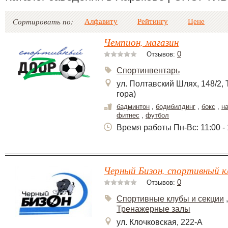
Алфавиту
Рейтингу
Цене
Сортировать по:
Чемпион, магазин
0
Отзывов:
Спортинвентарь
ул. Полтавский Шлях, 148/2, 
гора)
бадминтон
,
бодибилдинг
,
бокс
,
н
фитнес
,
футбол
Время работы Пн-Вс: 11:00 - 
Черный Бизон, спортивный к
0
Отзывов:
Спортивные клубы и секции
,
Тренажерные залы
ул. Клочковская, 222-А