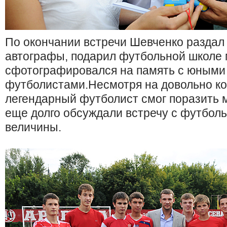
По окончании встречи Шевченко разда
автографы, подарил футбольной школе 
сфотографировался на память с юными
футболистами.Несмотря на довольно ко
легендарный футболист смог поразить м
еще долго обсуждали встречу с футбол
величины.