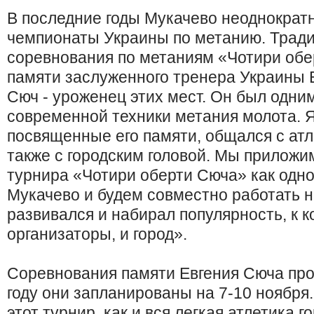
В последние годы Мукачево неоднократ
чемпионаты Украины по метанию. Трад
соревнования по метаниям «Чотири об
памяти заслуженного тренера Украины 
Сюч - уроженец этих мест. Он был одни
современной техники метания молота. 
посвященные его памяти, общался с атл
также с городским головой. Мы приложи
турнира «Чотири оберти Сюча» как одно
Мукачево и будем совместно работать н
развивался и набирал популярность, к к
организаторы, и город».
Соревнования памяти Евгения Сюча про
году они запланированы на 7-10 ноября.
этот турнир, как и вся легкая атлетика 