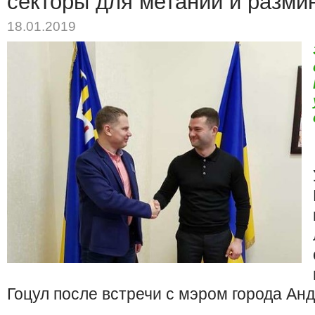
секторы для метаний и размин
18.01.2019
Гоцул после встречи с мэром города Ан