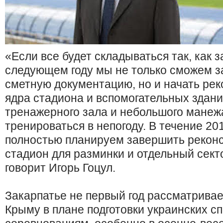
«Если все будет складываться так, как з
следующем году мы не только сможем з
сметную документацию, но и начать ре
ядра стадиона и вспомогательных зданий
тренажерного зала и небольшого манеж
тренироваться в непогоду. В течение 20
полностью планируем завершить реконс
стадион для разминки и отдельный секто
говорит Игорь Гоцул.
Закарпатье не первый год рассматривае
Крыму в плане подготовки украинских с