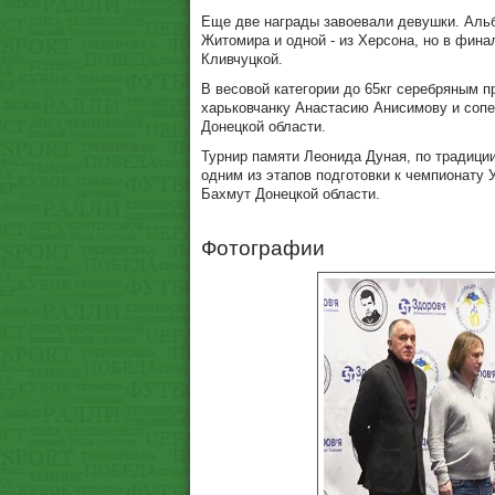
Еще две награды завоевали девушки. Альби
Житомира и одной - из Херсона, но в фин
Кливчуцкой.
В весовой категории до 65кг серебряным п
харьковчанку Анастасию Анисимову и сопе
Донецкой области.
Турнир памяти Леонида Дуная, по традиции
одним из этапов подготовки к чемпионату У
Бахмут Донецкой области.
Фотографии