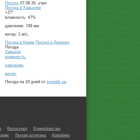
Погода
07.08.26, утро
Погода в
Харькове
+27°
влажность:
47%
давление:
749 мм
ветер:
1 м/с,
Погода в Киеве
Погода в Донецке
Погода
Харьков
влажность:
давление:
ветер:
Погода на 10 дней от
sinoptik.ua
ф
Велоспорт
Единоборства
динг
Легкая атлетика
Аэробика