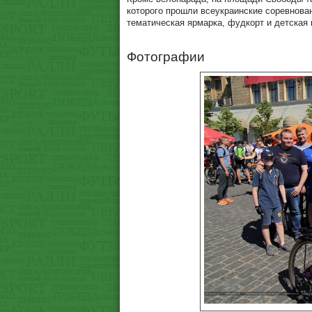
которого прошли всеукраинские соревнован
тематическая ярмарка, фудкорт и детская 
Фотографии