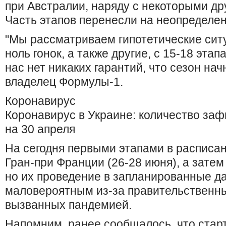
при Австралии, наряду с некоторыми др
Часть этапов перенесли на неопределен
"Мы рассматриваем гипотетические ситу
ноль гонок, а также другие, с 15-18 эта
нас нет никаких гарантий, что сезон начн
владелец Формулы-1.
Коронавирус
Коронавирус в Украине: количество за
на 30 апреля
На сегодня первыми этапами в расписан
Гран-при Франции (26-28 июня), а затем 
но их проведение в запланированные д
маловероятным из-за правительственны
вызванных пандемией.
Напомним, ранее сообщалось, что стар