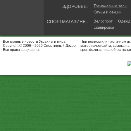
ЗДОРОВЬЕ:
Тренажерные залы
Клубы и секции
СПОРТМАГАЗИНЫ:
Велоспорт
Одежда
Экипировка
Все главные новости Украины и мира.
При полном или частичном и
Copyright © 2006—2026 Спортивный Доzор
материалов сайта, ссылка на
Все права защищены.
sport.dozor.com.ua обязательн