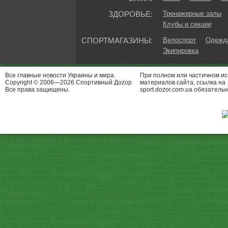
ЗДОРОВЬЕ:
Тренажерные залы
Клубы и секции
СПОРТМАГАЗИНЫ:
Велоспорт
Одежда
Экипировка
Все главные новости Украины и мира.
При полном или частичном и
Copyright © 2006—2026 Спортивный Доzор
материалов сайта, ссылка на
Все права защищены.
sport.dozor.com.ua обязательн