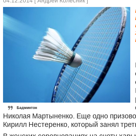
04.12.2014 [ Андрей Колесник ]
Бадминтон
Николая Мартыненко. Еще одно призово
Кирилл Нестеренко, который занял трет