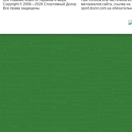
Все главные новости Украины и мира.
При полном или частичном и
Copyright © 2006—2026 Спортивный Доzор
материалов сайта, ссылка на
Все права защищены.
sport.dozor.com.ua обязательн