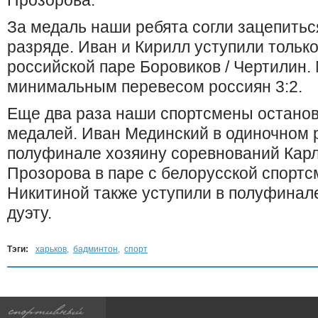
Прозорова.
За медаль наши ребята согли зацепитьс
разряде. Иван и Кирилл уступили тольк
российской паре Боровиков / Чертилин.
минимальным перевесом россиян 3:2.
Еще два раза наши спортсмены останов
медалей. Иван Мединский в одиночном 
полуфинале хозяину соревнований Карл
Прозорова в паре с белорусской спорт
Никитиной также уступили в полуфинал
дуэту.
Тэги:
харьков
,
бадминтон
,
спорт