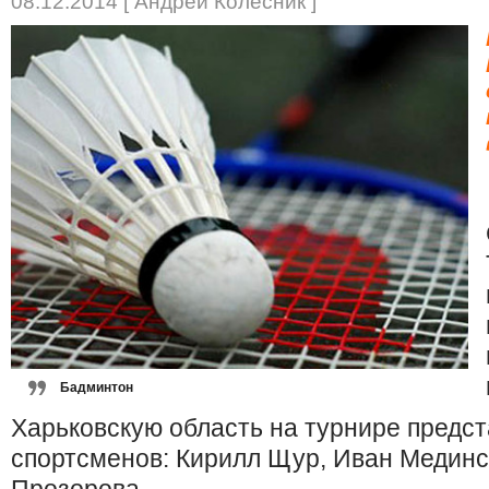
08.12.2014 [ Андрей Колесник ]
Бадминтон
Харьковскую область на турнире предст
спортсменов: Кирилл Щур, Иван Мединс