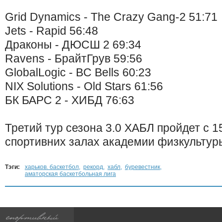
Grid Dynamics - The Crazy Gang-2 51:71
Jets - Rapid 56:48
Драконы - ДЮСШ 2 69:34
Ravens - БрайтГрув 59:56
GlobalLogic - BC Bells 60:23
NIX Solutions - Old Stars 61:56
БК БАРС 2 - ХИБД 76:63
Третий тур сезона 3.0 ХАБЛ пройдет с 15
спортивних залах академии физкультур
Тэги:
харьков. баскетбол
,
рекорд
,
хабл
,
буревестник
,
аматорская баскетбольная лига