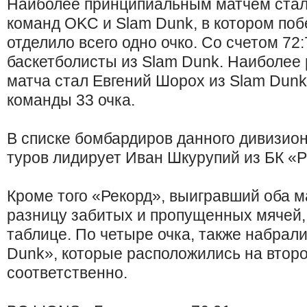
Наиболее принципиальным матчем стал
команд OKC и Slam Dunk, в котором поб
отделило всего одно очко. Со счетом 72
баскетболисты из Slam Dunk. Наиболее
матча стал Евгений Шорох из Slam Dunk
команды 33 очка.
В списке бомбардиров данного дивизион
туров лидирует Иван Шкурупий из БК «Р
Кроме того «Рекорд», выигравший оба 
разницу забитых и пропущенных мячей,
таблице. По четыре очка, также набрал
Dunk», которые расположились на втор
соответственно.