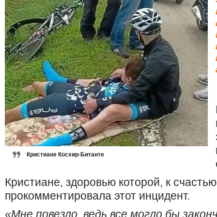
Кристиане Косхир-Битанте
Кристиане, здоровью которой, к счастью,
прокомментировала этот инцидент.
«Мне повезло, ведь все могло бы закон