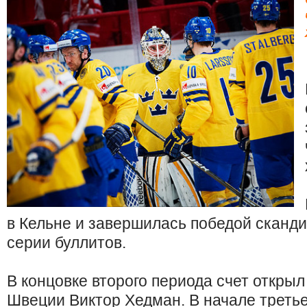
в Кельне и завершилась победой сканд
серии буллитов.
В концовке второго периода счет откры
Швеции Виктор Хедман. В начале треть