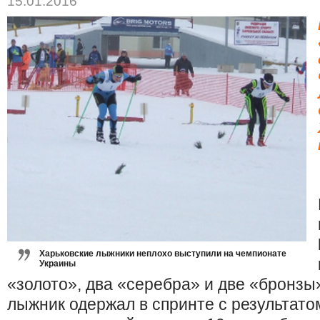
15.01.2016
Харьковские лыжники неплохо выступили на чемпионате
Украины
«золото», два «серебра» и две «бронзы
лыжник одержал в спринте с результатом