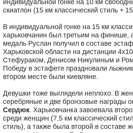
индивидуальной гонке на 10 км свободн
скиатлон (15 км классический стиль + 15
В индивидуальной гонке на 15 км класс
харьковчанин был третьим на финише, 
медаль Руслан получил в составе эста
Харьковской области на дистанции 4х10
Стефураком, Денисом Никулиным и Ро
Победу в эстафете праздновали лыжник
втором месте были киевляне.
Девушки тоже выглядели неплохо. В же
серебряные и две бронзовые награды о
Сердюк
. Харьковчанка завоевала второ
среди женщин (7,5 км классический стил
стиль), а также была второй в составе 