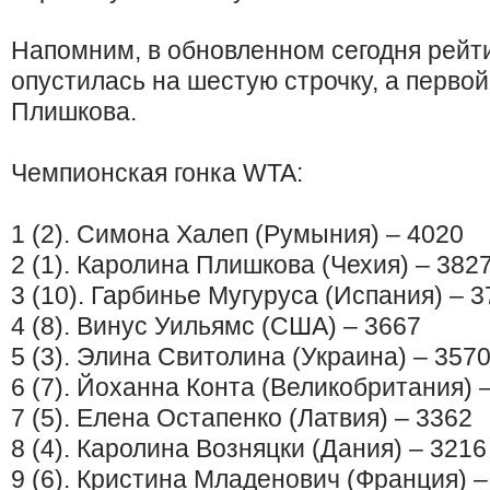
Напомним, в обновленном сегодня рейт
опустилась на шестую строчку, а первой
Плишкова.
Чемпионская гонка WTA:
1 (2). Симона Халеп (Румыния) – 4020
2 (1). Каролина Плишкова (Чехия) – 382
3 (10). Гарбинье Мугуруса (Испания) – 
4 (8). Винус Уильямс (США) – 3667
5 (3). Элина Свитолина (Украина) – 357
6 (7). Йоханна Конта (Великобритания) 
7 (5). Елена Остапенко (Латвия) – 3362
8 (4). Каролина Возняцки (Дания) – 3216
9 (6). Кристина Младенович (Франция) –