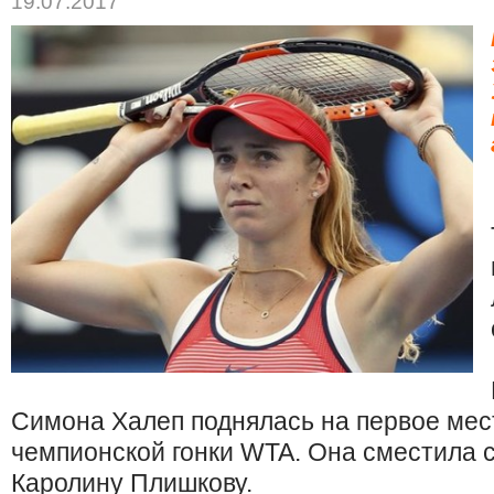
19.07.2017
Симона Халеп поднялась на первое мес
чемпионской гонки WTA. Она сместила 
Каролину Плишкову.