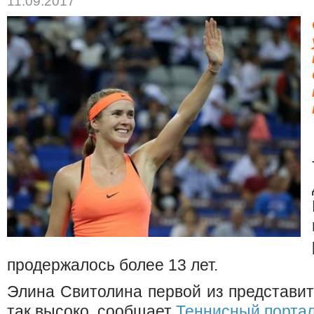
11.09.2017
продержалось более 13 лет.
Элина Свитолина первой из представи
так высоко, сообщает
Теннисный порта