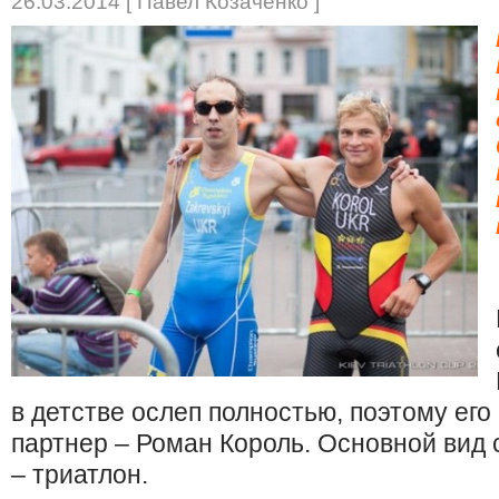
26.03.2014 [ Павел Козаченко ]
в детстве ослеп полностью, поэтому его
партнер – Роман Король. Основной вид 
– триатлон.