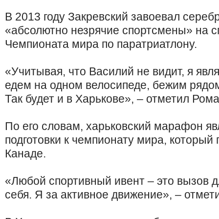
В 2013 году Закревский завоевал серебр
«абсолютно незрячие спортсмены» на с
Чемпионата мира по паратриатлону.
«Учитывая, что Василий не видит, я явл
едем на одном велосипеде, бежим рядом
Так будет и в Харькове», – отметил Ром
По его словам, харьковский марафон яв
подготовки к чемпионату мира, который 
Канаде.
«Любой спортивный ивент – это вызов д
себя. Я за активное движение», – отмет