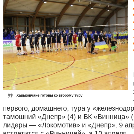
Харьковчане готовы ко второму туру
первого, домашнего, тура у «железнодор
тамошний «Днепр» (4) и ВК «Винница» (
лидеры — «Локомотив» и «Днепр». 9 ап
встретится с «Винницей», а 10 апреля 