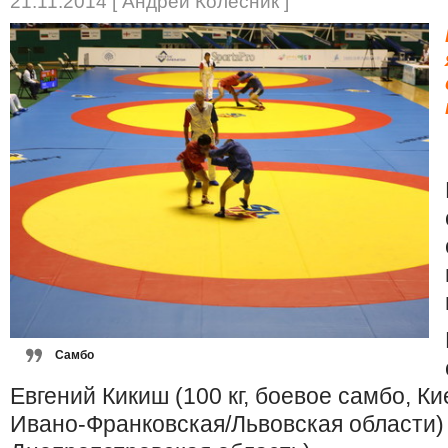
21.11.2014 [ Андрей Колесник ]
Самбо
Евгений Кикиш (100 кг, боевое самбо, Кие
Ивано-Франковская/Львовская области) и