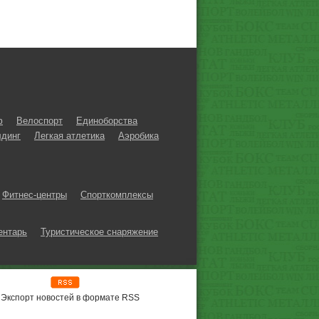
ф
Велоспорт
Единоборства
динг
Легкая атлетика
Аэробика
Фитнес-центры
Спорткомплексы
ентарь
Туристическое снаряжение
Экспорт новостей в формате RSS