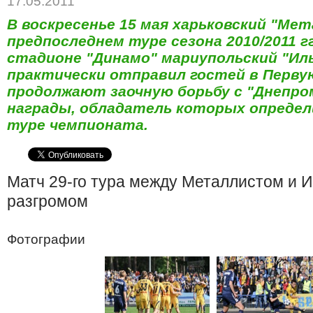
17.05.2011
В воскресенье 15 мая харьковский "Ме
предпоследнем туре сезона 2010/2011 г
стадионе "Динамо" мариупольский "Иль
практически отправил гостей в Первую
продолжают заочную борьбу с "Днепро
награды, обладатель которых определ
туре чемпионата.
Матч 29-го тура между Металлистом и 
разгромом
Фотографии