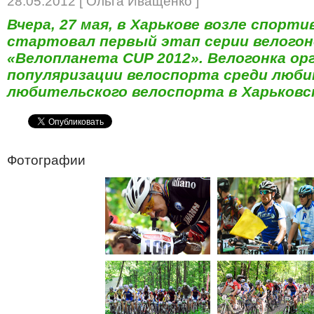
28.05.2012 [ Ольга Иващенко ]
Вчера, 27 мая, в Харькове возле спор
стартовал первый этап серии велогон
«Велопланета CUP 2012». Велогонка ор
популяризации велоспорта среди люби
любительского велоспорта в Харьковс
Фотографии