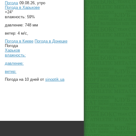
Погода
09.08.26, утро
Погода в
Харькове
+24°
влажность:
59%
давление:
748 мм
ветер:
4 м/с,
Погода в Киеве
Погода в Донецке
Погода
Харьков
влажность:
давление:
ветер:
Погода на 10 дней от
sinoptik.ua