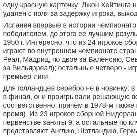
одну красную карточку: Джон Хейтинга 
удален с поля за задержку игрока, выхо
Испания впервые в истории чемпионато
победителем, до этого ее лучшим резул
1950 г. Интересно, что из 24 игроков с
играют во внутреннем чемпионате страны
Реал, Мадрид, по двое за Валенсию, Сев
за Вильярреал); остальные четверо - иг
премьер-лиги.
Для голландцев серебро не в новинку: в
в финал, они проигрывали решающую вс
соответственно; причем в 1978-м также
время). Из 23 игроков сборной Нидерла
первенстве заняты 9, а остальные по к
представляют Англию, Шотландию, Герма