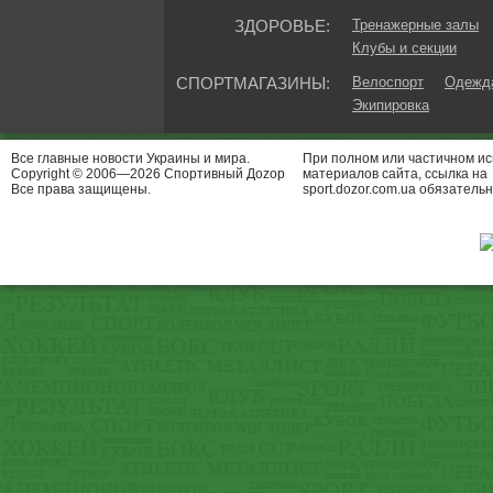
ЗДОРОВЬЕ:
Тренажерные залы
Клубы и секции
СПОРТМАГАЗИНЫ:
Велоспорт
Одежда
Экипировка
Все главные новости Украины и мира.
При полном или частичном и
Copyright © 2006—2026 Спортивный Доzор
материалов сайта, ссылка на
Все права защищены.
sport.dozor.com.ua обязательн