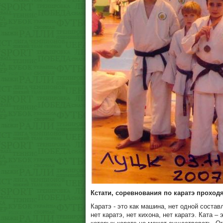
Кстати, соревнования по каратэ проходя
Каратэ - это как машина, нет одной составл
нет каратэ, нет кихона, нет каратэ. Ката 