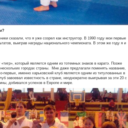
ом?
ники сказали, что я уже созрел как инструктор. В 1990 году мои первые
татов, выиграв награды национального чемпионата. В этом же году я и
 «тигр», который является одним из тотемных знаков в каратэ. Позже
 нескольких городах страны.
Мне даже предлагали поменять название,
Во-первых, именно харьковский клуб является одним из титулованных в
луб завоевал известность в стране, неоднократно выигрывая за эти 20 с
ины, добивался успехов в Европе и мире.