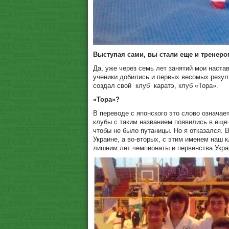
Выступая сами, вы стали еще и тренер
Да, уже через семь лет занятий мои настав
ученики добились и первых весомых резуль
создал свой
клуб
каратэ, клуб «Тора».
«Тора»?
В переводе с японского это слово означает
клубы с таким названием появились в еще
чтобы не было путаницы. Но я отказался. 
Украине, а во-вторых, с этим именем наш к
лишним лет чемпионаты и первенства Укра