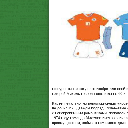
конкуренты так же долго изобретали свой 
которой Михелс говорил еще в конце 60-х.
Как ни печально, но революционеры миров
не добились. Дважды подряд «оранжевые» 
с неисправимыми романтиками, попадали в
1974 году команда Михелса быстро забил
преимуществом, забыв, с кем имеют дело.