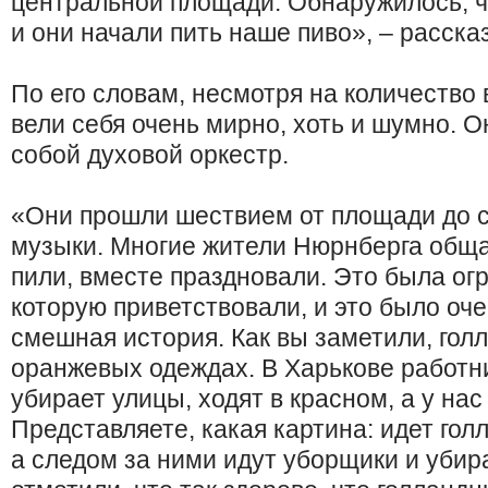
центральной площади. Обнаружилось, ч
и они начали пить наше пиво», – расска
По его словам, несмотря на количество 
вели себя очень мирно, хоть и шумно. О
собой духовой оркестр.
«Они прошли шествием от площади до с
музыки. Многие жители Нюрнберга обща
пили, вместе праздновали. Это была ог
которую приветствовали, и это было оч
смешная история. Как вы заметили, гол
оранжевых одеждах. В Харькове работн
убирает улицы, ходят в красном, а у нас
Представляете, какая картина: идет го
а следом за ними идут уборщики и уби