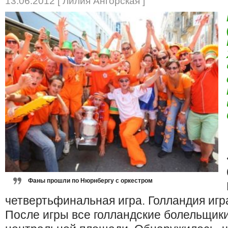
13.06.2012 [ Лилия Ангорская ]
Фаны прошли по Нюрнбергу с оркестром
четвертьфинальная игра. Голландия игр
После игры все голландские болельщик