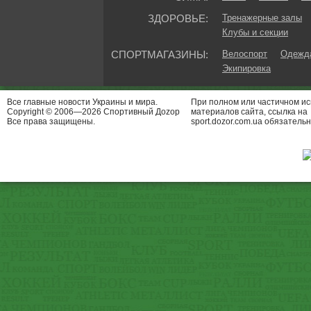
ЗДОРОВЬЕ:
Тренажерные залы
Клубы и секции
СПОРТМАГАЗИНЫ:
Велоспорт
Одежда
Экипировка
Все главные новости Украины и мира.
При полном или частичном и
Copyright © 2006—2026 Спортивный Доzор
материалов сайта, ссылка на
Все права защищены.
sport.dozor.com.ua обязательн