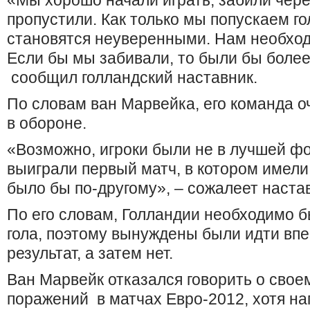
«Мы хорошо начали играть, забили чере
пропустили. Как только мы попускаем гол
становятся неуверенными. Нам необход
Если бы мы забивали, то были бы боле
сообщил голландский наставник.
По словам ван Марвейка, его команда о
в обороне.
«Возможно, игроки были не в лучшей ф
выиграли первый матч, в котором имели
было бы по-другому», – сожалеет наста
По его словам, Голландии необходимо б
гола, поэтому вынуждены были идти впе
результат, а затем нет.
Ван Марвейк отказался говорить о свое
поражений в матчах Евро-2012, хотя нап