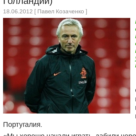
Голландии)
18.06.2012 [ Павел Козаченко ]
Португалия.