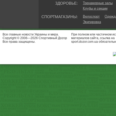
ЗДОРОВЬЕ:
Тренажерные залы
Клубы и секции
СПОРТМАГАЗИНЫ:
Велоспорт
Одежда
Экипировка
Все главные новости Украины и мира.
При полном или частичном и
Copyright © 2006—2026 Спортивный Доzор
материалов сайта, ссылка на
Все права защищены.
sport.dozor.com.ua обязательн