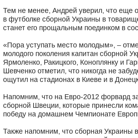
Тем не менее, Андрей уверил, что еще 
в футболке сборной Украины в товарищ
станет его прощальным поединком в сос
«Пора уступать место молодым», – отм
молодого поколения капитан сборной У
Ярмоленко, Ракицкого, Коноплянку и Га
Шевченко отметил, что никогда не забуд
ощутил на стадионах в Киеве и в Донецк
Напомним, что на Евро-2012 форвард за
сборной Швеции, которые принесли ко
победу на домашнем Чемпионате Европ
Также напомним, что сборная Украины 