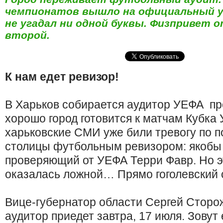
чемпионатов вышло на официальный ур
не угадал ни одной буквы. Физпривет о
второй.
К нам едет ревизор!
В Харьков собирается аудитор УЕФА пр
хорошо город готовится к матчам Кубка 
харьковские СМИ уже били тревогу по 
столицы футбольным ревизором: якобы 
проверяющий от УЕФА Терри Фавр. Но 
оказалась ложной… Прямо гоголевский 
Вице-губернатор области Сергей Сторо
аудитор приедет завтра, 17 июля. Зовут