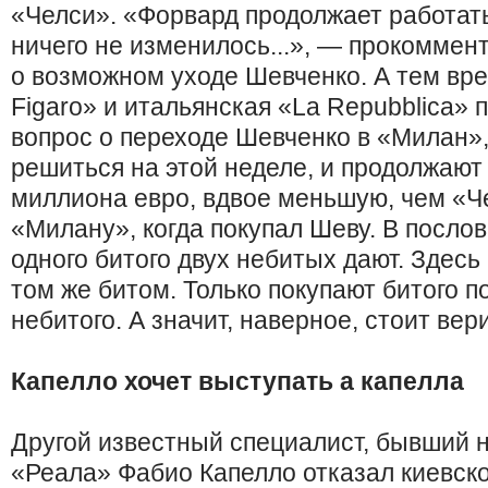
«Челси». «Форвард продолжает работать
ничего не изменилось...», — прокомме
о возможном уходе Шевченко. А тем вр
Figaro» и итальянская «La Repubblica»
вопрос о переходе Шевченко в «Милан»
решиться на этой неделе, и продолжают
миллиона евро, вдвое меньшую, чем «Ч
«Милану», когда покупал Шеву. В послови
одного битого двух небитых дают. Здесь
том же битом. Только покупают битого п
небитого. А значит, наверное, стоит ве
Капелло хочет выступать а капелла
Другой известный специалист, бывший 
«Реала» Фабио Капелло отказал киевск