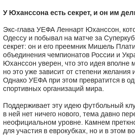
У Юханссона есть секрет, и он им дел
Экс-глава УЕФА Леннарт Юханссон, кот
Одессу и побывал на матче за Суперкуб
секрет: он и его преемник Мишель Пла
объединения чемпионатов России и Укра
Юханссон уверен, что это идея вполне 
но это уже зависит от степени желания 
Однако УЕФА при этом превратится в од
спортивных организаций мира.
Поддерживает эту идею футбольный клу
в ней нет ничего нового, тема давно пе
неофициальном уровне. Камнем преткно
для участия в еврокубках, но и в этом 