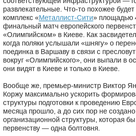
соответствующей инфраструктурой — г
развлекательные. Что-то похожее будет 
комплекс «
Металлист-Сити
» площадью 4
финальный матч европейского первенст
«Олимпийском» в Киеве. Как засвидетел
когда поляки услышали «шнягу» о пере
поединка в Варшаву в связи с преслову
вокруг «Олимпийского», они выпали в о
они видят в Киеве и только в Киеве.
Вообще же, премьер-министр Виктор Ян
Коржу максимально ускорить формиров
структуры подготовки к проведению Евро
месяца прошло, а до сих пор не создан
организационной структуры, которая бы
первенству — одна болтовня.