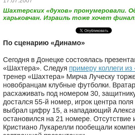
17.07.2007
Шахтерских «духов» пронумеровали. 
харьковчан. Израиль тоже хочет финал.
По сценарию «Динамо»
Сегодня в Донецке состоялась презента
«Шахтера». Следуя
примеру коллеги из
тренер «Шахтера» Мирча Луческу торж
новобранцам клубные футболки. Вратар
расхаживать под номером 30, защитник
достался 55-й номер, игрок центра пол
выбрал цифру 15, а нападающий Алекс
остановился на 21 номере. Отсутствие 
Кристиано Лукарелли пообещали компе