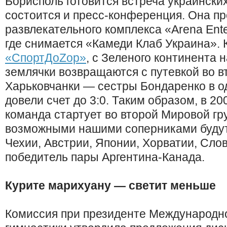
Борисполь готовится встреча украински
состоится и пресс-конференция. Она п
развлекательного комплекса «Arena Ent
где снимается «Камеди Клаб Украина». 
«СпортДоZор»
, с Зеленого континента 
землячки возвращаются с путевкой во в
Харьковчанки — сестры Бондаренко в о
довели счет до 3:0. Таким образом, в 20
команда стартует во второй Мировой гру
возможными нашими соперниками будут
Чехии, Австрии, Японии, Хорватии, Слов
победитель пары Аргентина-Канада.
Курите марихуану — светит меньше
Комиссия при президенте Международн