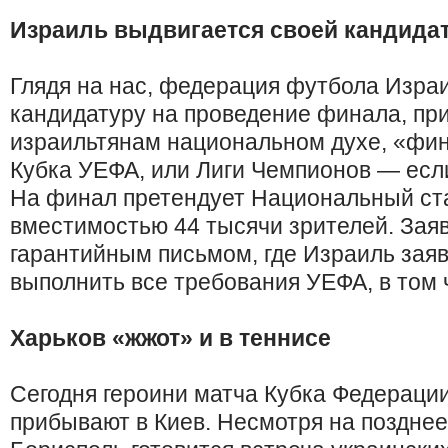
Израиль выдвигается своей кандида
Глядя на нас, федерация футбола Изра
кандидатуру на проведение финала, пр
израильтянам национальном духе, «фин
Кубка УЕФА, или Лиги Чемпионов — если 
На финал претендует Национальный ст
вместимостью 44 тысячи зрителей. Зая
гарантийным письмом, где Израиль заявл
выполнить все требования УЕФА, в том 
Харьков «жжот» и в теннисе
Сегодня героини матча Кубка Федераци
прибывают в Киев. Несмотря на позднее