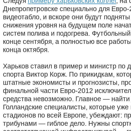
Следуя
примеру харьковских коллег
, на
Днепропетровске специально для Евро-
видеотабло, и вскоре они будут поднят
снижения уровня на будущем поле начат
систем полива и подогрева. Футбольный 
конце сентября, а полностью все работ
конца октября.
Харьков ставил в пример и министр по 
спорта Виктор Корж. По прикидкам, кот
штатные экономисты и прогнозисты, пр
финальной части Евро-2012 исключител
средства невозможно. Главное — найти
Голландские специалисты, которые уже 
стадионов по всей Европе, убеждают: пр
трибунами — гиблое дело. Нужны спорт