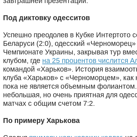
завтрашней презентации.
Под диктовку одесситов
Успешно преодолев в Кубке Интертото 
Беларуси (2:0), одесский «Черноморец» 
Чемпионате Украины, закрывая тур вме
клубом, где
на 25 процентов числится А
командой «Харьков». История взаимоо
клуба «Харьков» с «Черноморцем», как 
пока не является объемным фолиантом. 
небольшая, но очень приятная для одес
матчах с общим счетом 7:2.
По примеру Харькова