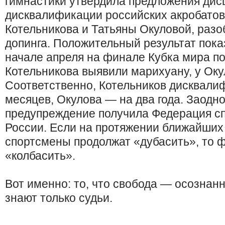
гимнастики утвердила предложения дис
дисквалификации российских акробато
Котельникова и Татьяны Окуловой, раз
допинга. Положительный результат пока
начале апреля на финале Кубка мира по 
Котельникова выявили марихуану, у Ок
Соответственно, Котельников дисквали
месяцев, Окулова — на два года. Заодн
предупреждение получила Федерация сп
России. Если на протяжении ближайших 
спортсмены продолжат «дубасить», то 
«колбасить».
Вот именно: то, что свобода — осознан
знают только судьи.