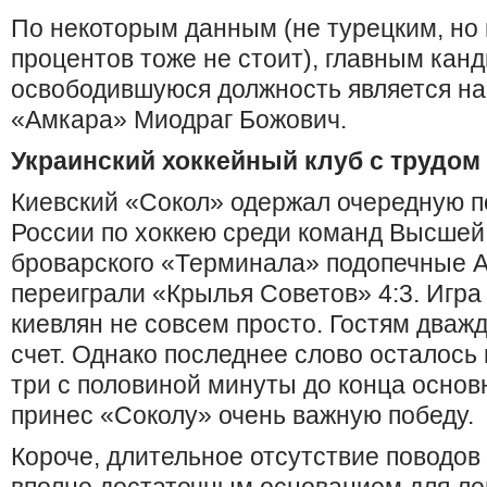
По некоторым данным (не турецким, но 
процентов тоже не стоит), главным кан
освободившуюся должность является на
«Амкара» Миодраг Божович.
Украинский хоккейный клуб с трудом
Киевский «Сокол» одержал очередную п
России по хоккею среди команд Высшей 
броварского «Терминала» подопечные 
переиграли «Крылья Советов» 4:3. Игра
киевлян не совсем просто. Гостям дваж
счет. Однако последнее слово осталось 
три с половиной минуты до конца осно
принес «Соколу» очень важную победу.
Короче, длительное отсутствие поводов