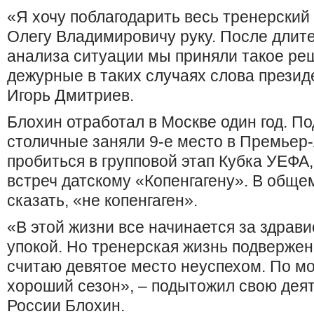
«Я хочу поблагодарить весь тренерский 
Олегу Владимировичу руку. После длит
анализа ситуации мы приняли такое ре
дежурные в таких случаях слова презид
Игорь Дмитриев.
Блохин отработал в Москве один год. По
столичные заняли 9-е место в Премьер-
пробиться в групповой этап Кубка УЕФА,
встреч датскому «Копенгагену». В общем
сказать, «не копенгаген».
«В этой жизни все начинается за здрави
упокой. Но тренерская жизнь подвержен
считаю девятое место неуспехом. По м
хороший сезон», – подытожил свою деят
России Блохин.