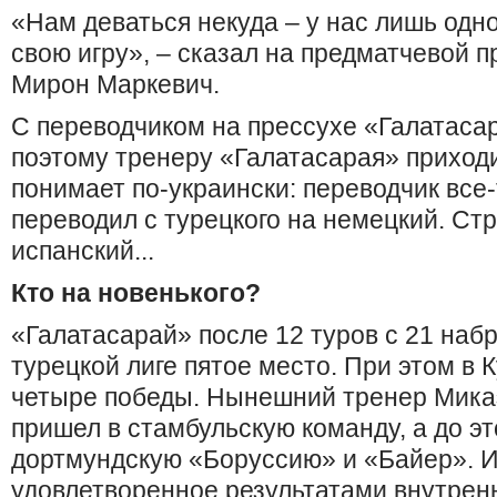
«Нам деваться некуда – у нас лишь одно
свою игру», – сказал на предматчевой 
Мирон Маркевич.
С переводчиком на прессухе «Галатасар
поэтому тренеру «Галатасарая» приходи
понимает по-украински: переводчик все-
переводил с турецкого на немецкий. Стр
испанский...
Кто на новенького?
«Галатасарай» после 12 туров с 21 наб
турецкой лиге пятое место. При этом в
четыре победы. Нынешний тренер Мика
пришел в стамбульскую команду, а до э
дортмундскую «Боруссию» и «Байер». 
удовлетворенное результатами внутрен