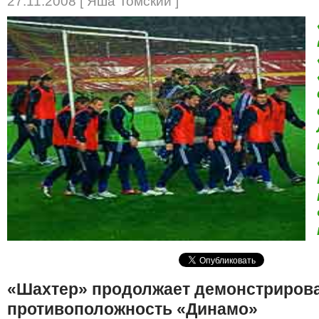
27.11.2008 [ Яша Томский ]
«Шахтер» продолжает демонстриров
противоположность «Динамо»