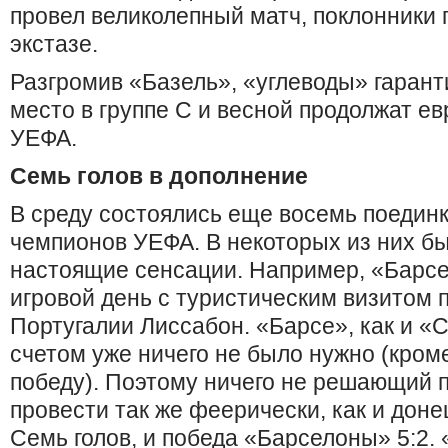
провел великолепный матч, поклонники 
экстазе.
Разгромив «Базель», «углеводы» гарант
место в группе С и весной продолжат ев
УЕФА.
Семь голов в дополнение
В среду состоялись еще восемь поединк
чемпионов УЕФА. В некоторых из них 
настоящие сенсации. Например, «Барсе
игровой день с туристическим визитом 
Португалии Лиссабон. «Барсе», как и «
счетом уже ничего не было нужно (кром
победу). Поэтому ничего не решающий 
провести так же феерически, как и донец
Семь голов, и победа «Барселоны» 5:2. 